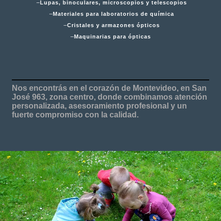
–
Lupas, binoculares, microscopios y telescopios
–
Materiales para laboratorios de química
–
Cristales y armazones ópticos
–
Maquinarias para ópticas
Nos encontrás en el corazón de Montevideo, en
San
José 963, zona centro
, donde combinamos atención
personalizada, asesoramiento profesional y un
fuerte compromiso con la calidad.