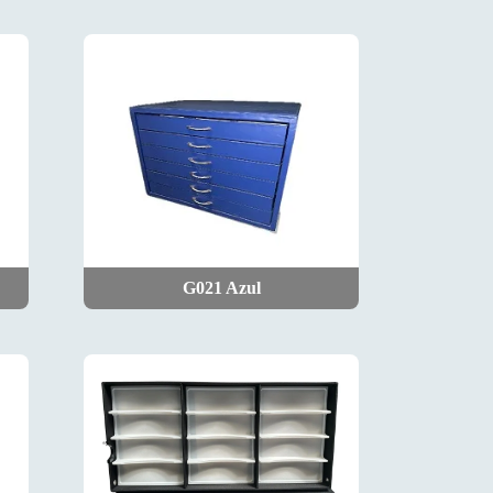
G021 Azul