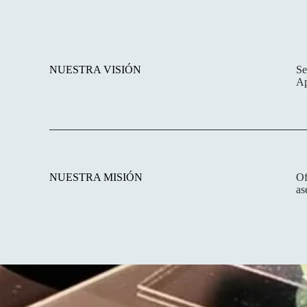
NUESTRA VISIÓN
Se
Ap
NUESTRA MISIÓN
Of
as