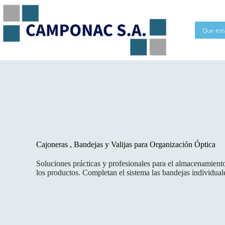
Saltar
al
contenido
Cajoneras , Bandejas y Valijas para Organización Óptica
Soluciones prácticas y profesionales para el almacenamiento
los productos. Completan el sistema las bandejas individual