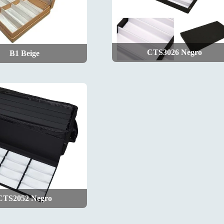
CTS3026 Negro
B1 Beige
CTS2052 Negro