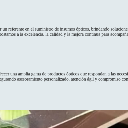
r un referente en el suministro de insumos ópticos, brindando soluciones
ostamos a la excelencia, la calidad y la mejora continua para acompañar
recer una amplia gama de productos ópticos que respondan a las necesid
egurando asesoramiento personalizado, atención ágil y compromiso con 