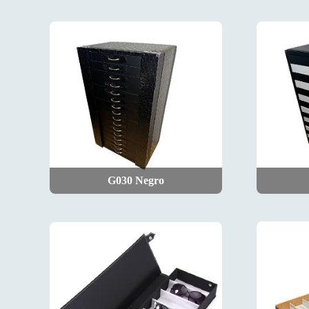
G030 Negro