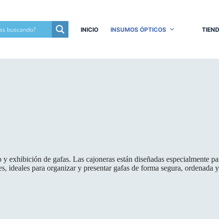
INICIO
INSUMOS ÓPTICOS
TIEN
 y exhibición de gafas. Las cajoneras están diseñadas especialmente par
es, ideales para organizar y presentar gafas de forma segura, ordenada y