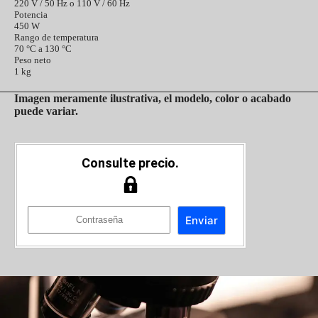
220 V / 50 Hz o 110 V / 60 Hz
Potencia
450 W
Rango de temperatura
70 °C a 130 °C
Peso neto
1 kg
Imagen meramente ilustrativa, el modelo, color o acabado
puede variar.
Consulte precio.