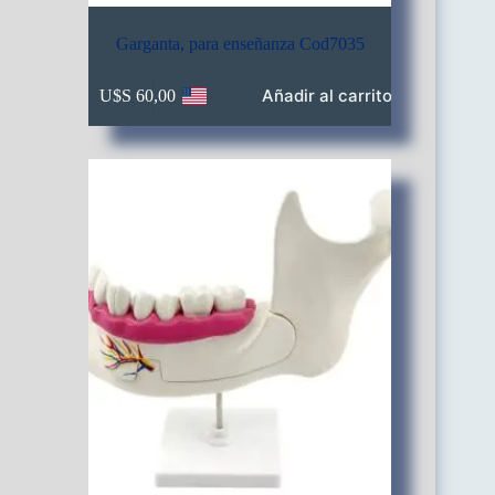
Garganta, para enseñanza Cod7035
Añadir al carrito
U$S
60,00