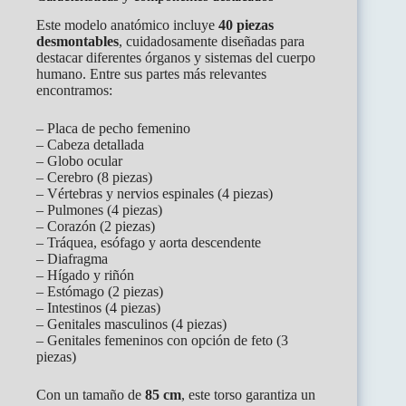
Este modelo anatómico incluye
40 piezas
desmontables
, cuidadosamente diseñadas para
destacar diferentes órganos y sistemas del cuerpo
humano. Entre sus partes más relevantes
encontramos:
– Placa de pecho femenino
– Cabeza detallada
– Globo ocular
– Cerebro (8 piezas)
– Vértebras y nervios espinales (4 piezas)
– Pulmones (4 piezas)
– Corazón (2 piezas)
– Tráquea, esófago y aorta descendente
– Diafragma
– Hígado y riñón
– Estómago (2 piezas)
– Intestinos (4 piezas)
– Genitales masculinos (4 piezas)
– Genitales femeninos con opción de feto (3
piezas)
Con un tamaño de
85 cm
, este torso garantiza un