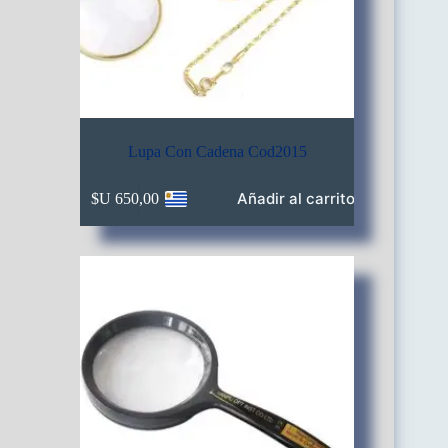
Lupa Con Cadena Cod2015
Añadir al carrito
$U
650,00