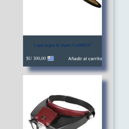
Lupa negra de mano Cod86037
Añadir al carrito
$U
300,00