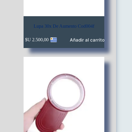
Lupa 30x De Aumento Cod004f
Añadir al carrito
$U
2.500,00