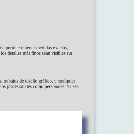
able permite obtener medidas exactas,
os detalles más finos sean visibles sin
s, trabajos de diseño gráfico, y cualquier
rnos profesionales como personales. Ya sea