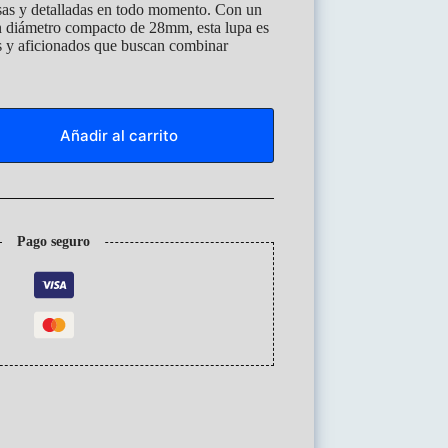
sas y detalladas en todo momento. Con un
n diámetro compacto de 28mm, esta lupa es
es y aficionados que buscan combinar
Añadir al carrito
Pago seguro