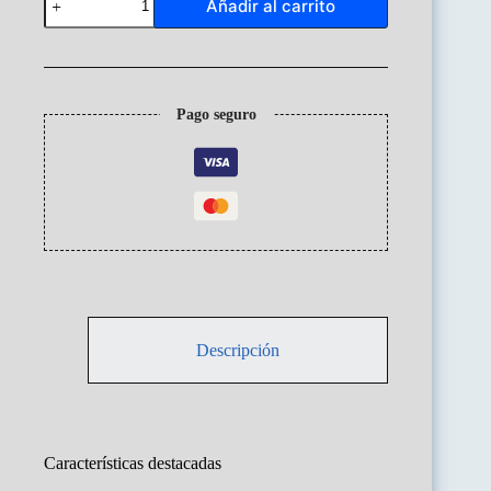
Añadir al carrito
Galileo
Cod30070
cantidad
Pago seguro
Descripción
Características destacadas