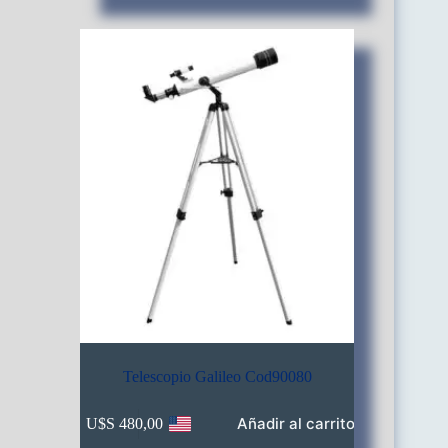
Telescopio Galileo Cod90080
Añadir al carrito
U$S
480,00