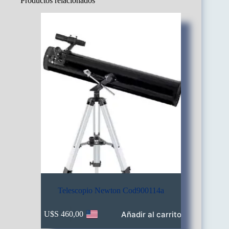
Productos relacionados
Telescopio Newton Cod900114a
Añadir al carrito
U$S
460,00