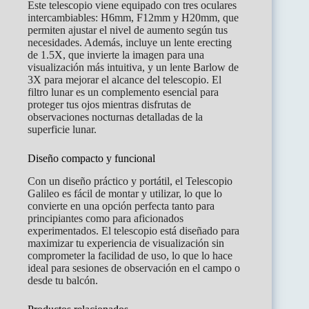
Este telescopio viene equipado con tres oculares
intercambiables: H6mm, F12mm y H20mm, que
permiten ajustar el nivel de aumento según tus
necesidades. Además, incluye un lente erecting
de 1.5X, que invierte la imagen para una
visualización más intuitiva, y un lente Barlow de
3X para mejorar el alcance del telescopio. El
filtro lunar es un complemento esencial para
proteger tus ojos mientras disfrutas de
observaciones nocturnas detalladas de la
superficie lunar.
Diseño compacto y funcional
Con un diseño práctico y portátil, el Telescopio
Galileo es fácil de montar y utilizar, lo que lo
convierte en una opción perfecta tanto para
principiantes como para aficionados
experimentados. El telescopio está diseñado para
maximizar tu experiencia de visualización sin
comprometer la facilidad de uso, lo que lo hace
ideal para sesiones de observación en el campo o
desde tu balcón.