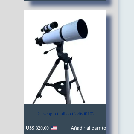
Telescopio Galileo Cod600102
Añadir al carrito
U$S
820,00